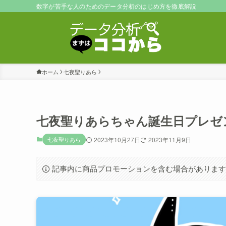
数字が苦手な人のためのデータ分析のはじめ方を徹底解説
ホーム
七夜聖りあら
七夜聖りあらちゃん誕生日プレゼ
七夜聖りあら
2023年10月27日
2023年11月9日
記事内に商品プロモーションを含む場合がありま