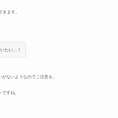
できます。
ていたい…！
いがないようなのでご注意を。
ンですね。