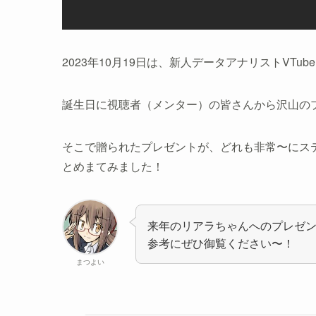
2023年10月19日は、新人データアナリストVTu
誕生日に視聴者（メンター）の皆さんから沢山の
そこで贈られたプレゼントが、どれも非常〜にス
とめまてみました！
来年のリアラちゃんへのプレゼ
参考にぜひ御覧ください〜！
まつよい