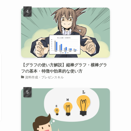
【グラフの使い方解説】縦棒グラフ・横棒グラ
フの基本・特徴や効果的な使い方
資料作成・プレゼンスキル