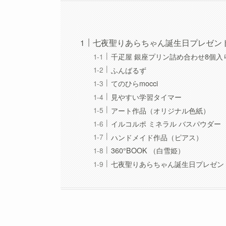
七夜聖りあらちゃん誕生日プレゼン
千疋屋 銀座プリン詰め合わせ8個入
ふんばるず
てのひらmocci
見やすい学習タイマー
アート作品（オリジナル色紙）
イルコルポ ミネラル バスパウダー
ハンドメイド作品（ピアス）
360°BOOK （白雪姫）
七夜聖りあらちゃん誕生日プレゼン