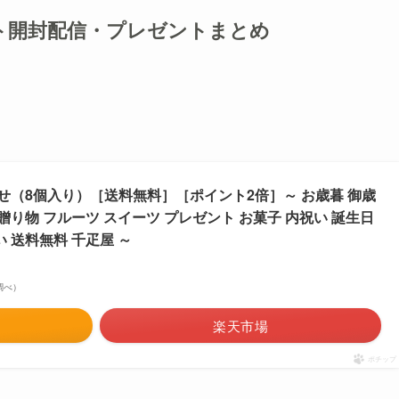
ト開封配信・プレゼントまとめ
り
（8個入り）［送料無料］［ポイント2倍］～ お歳暮 御歳
 贈り物 フルーツ スイーツ プレゼント お菓子 内祝い 誕生日
い 送料無料 千疋屋 ～
場調べ）
楽天市場
ポチップ