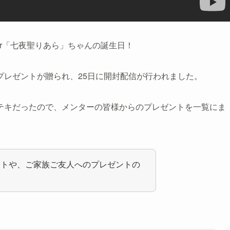
ber「七夜聖りあら」ちゃんの誕生日！
プレゼントが贈られ、25日に開封配信が行われました。
テキだったので、メンターの皆様からのプレゼントを一覧にま
ントや、ご家族ご友人へのプレゼントの