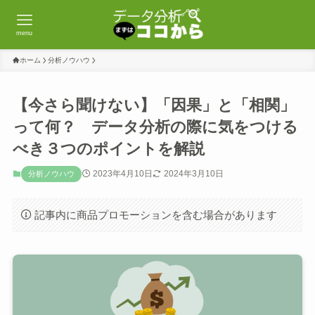
menu
ホーム
分析ノウハウ
【今さら聞けない】「因果」と「相関」
って何？ データ分析の際に気をつける
べき３つのポイントを解説
2023年4月10日
2024年3月10日
分析ノウハウ
記事内に商品プロモーションを含む場合があります