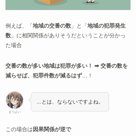
例えば、「
地域の交番の数
」と「
地域の犯罪発生
数
」に相関関係がありそうだということが分かっ
た場合
交番の数が多い地域は犯罪が多い！ ➡ 交番の数を
減らせば、犯罪件数が減るはず
…！
…とは、ならないですよね。
まつよい
この場合は
因果関係が逆で