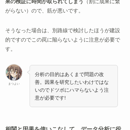
果の検証に時間が取られてしまう
（割に成果に繋
がらない）ので、筋が悪いです。
そうなった場合は、別路線で検討したほうが建設
的ですのでこの罠に陥らないように注意が必要で
す。
分析の目的はあくまで問題の改
善。因果を研究したいわけではな
まつよい
いのでドツボにハマらないよう注
意が必要です!
相関と因果を使いこなして、データ分析に役