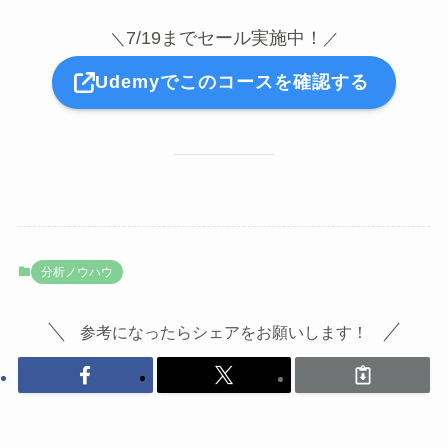
7/19までセール実施中！
＼
／
Udemyでこのコースを確認する
分析ノウハウ
参考になったらシェアをお願いします！